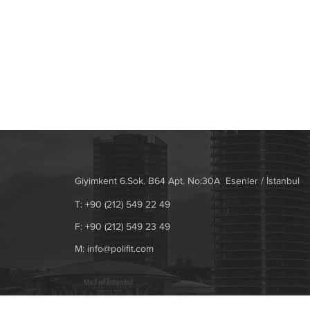
Giyimkent 6.Sok. B64 Apt. No:30A
Esenler / İstanbul
T: +90 (212) 549 22 49
F: +90 (212) 549 23 49
M:
info@polifit.com