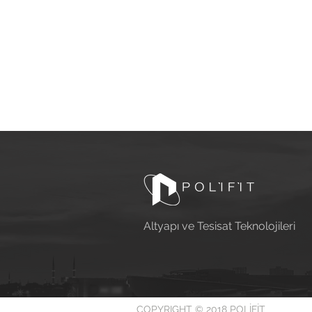
Altyapı ve Tesisat Teknolojileri
COPYRIGHT © 2018 POLİFİT