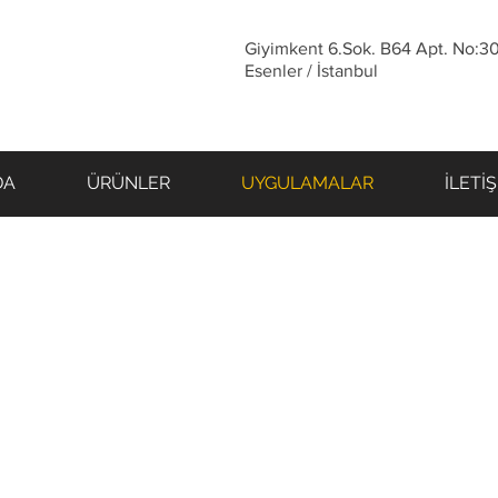
Giyimkent 6.Sok. B64 Apt. No:
Esenler / İstanbul
DA
ÜRÜNLER
UYGULAMALAR
İLETİ